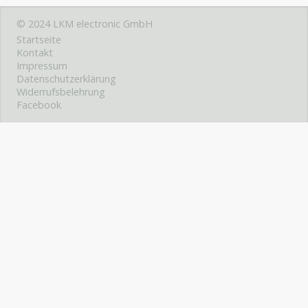
© 2024 LKM electronic GmbH
Startseite
Kontakt
Impressum
Datenschutzerklärung
Widerrufsbelehrung
Facebook