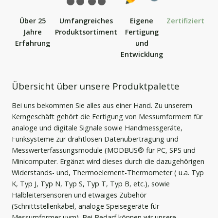
Über 25
Umfangreiches
Eigene
Zertifiziert
Jahre
Produktsortiment
Fertigung
Erfahrung
und
Entwicklung
Übersicht über unsere Produktpalette
Bei uns bekommen Sie alles aus einer Hand. Zu unserem
Kerngeschäft gehört die Fertigung von Messumformern für
analoge und digitale Signale sowie Handmessgeräte,
Funksysteme zur drahtlosen Datenübertragung und
Messwerterfassungsmodule (MODBUS® für PC, SPS und
Minicomputer. Ergänzt wird dieses durch die dazugehörigen
Widerstands- und, Thermoelement-Thermometer ( u.a. Typ
K, Typ J, Typ N, Typ S, Typ T, Typ B, etc.), sowie
Halbleitersensoren und etwaiges Zubehör
(Schnittstellenkabel, analoge Speisegeräte für
Messumformer uvm). Bei Bedarf können wir unsere