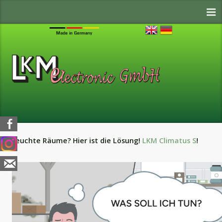
Feuchte Räume? Hier ist die Lösung!
LKM Climatus S
!